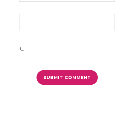
Website
Save my name, email, and website in this
browser for the next time I comment.